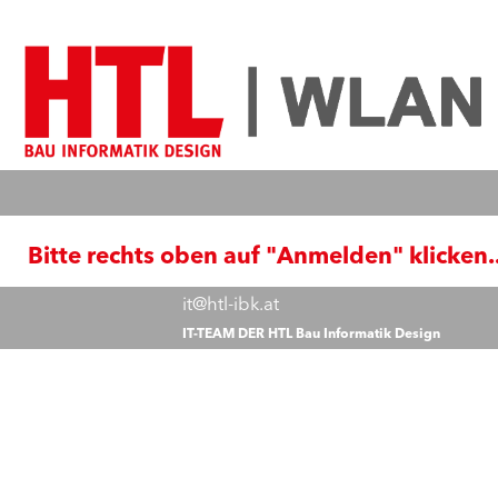
Bitte rechts oben auf "Anmelden" klicken..
it@htl-ibk.at
IT-TEAM DER HTL Bau Informatik Design