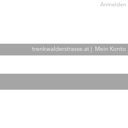
Anmelden
trenkwalderstrasse.at
|
Mein Konto