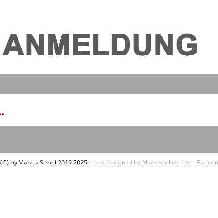
.
(C) by Markus Strobl 2019-2025,
Icons designed by Madebyoliver from Flaticon