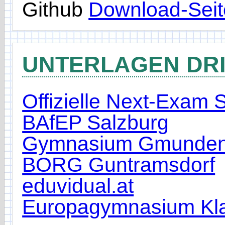
Github
Download-Seit
UNTERLAGEN DRIT
Offizielle Next-Exam S
BAfEP Salzburg
Gymnasium Gmunde
BORG Guntramsdorf
eduvidual.at
Europagymnasium Kla