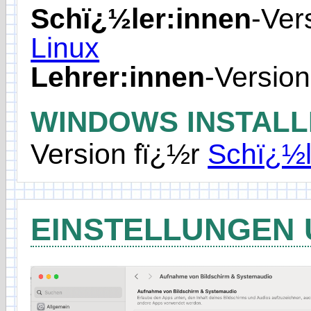
Schï¿½ler:innen
-Ver
Linux
Lehrer:innen
-Versio
WINDOWS INSTAL
Version fï¿½r
Schï¿½l
EINSTELLUNGEN