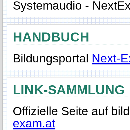
Systemaudio - NextE
HANDBUCH
Bildungsportal
Next-
LINK-SAMMLUNG
Offizielle Seite auf bi
exam.at