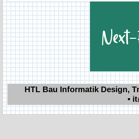
HTL Bau Informatik Design, T
•
i