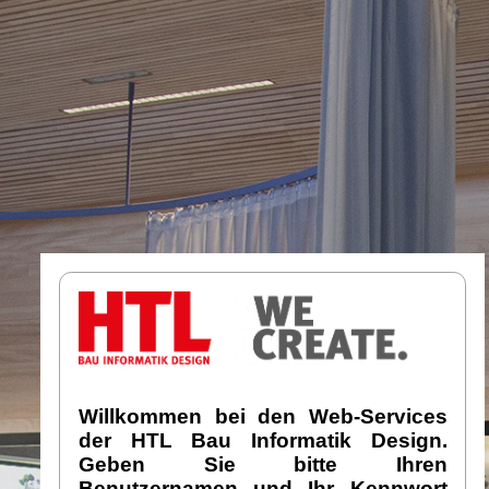
Willkommen bei den Web-Services
der HTL Bau Informatik Design.
Geben Sie bitte Ihren
Benutzernamen und Ihr Kennwort